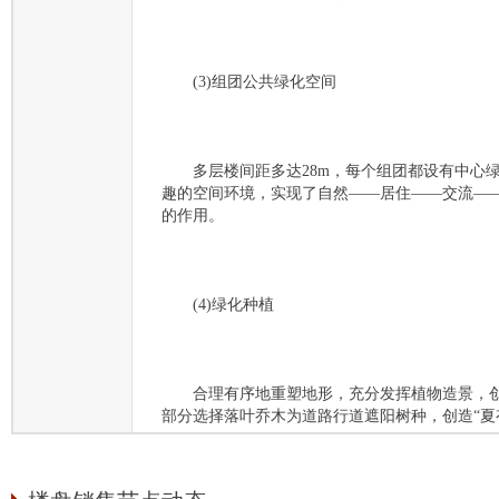
(3)组团公共绿化空间
多层楼间距多达28m，每个组团都设有中心绿
趣的空间环境，实现了自然——居住——交流—
的作用。
(4)绿化种植
合理有序地重塑地形，充分发挥植物造景，创
部分选择落叶乔木为道路行道遮阳树种，创造“夏