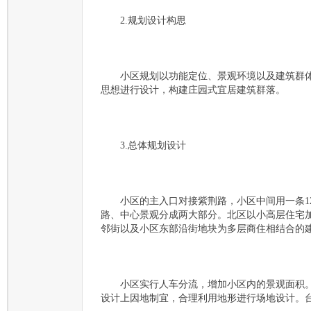
2.规划设计构思
小区规划以功能定位、景观环境以及建筑群体
思想进行设计，构建庄园式宜居建筑群落。
3.总体规划设计
小区的主入口对接紫荆路，小区中间用一条12
路、中心景观分成两大部分。北区以小高层住宅
邻街以及小区东部沿街地块为多层商住相结合的
小区实行人车分流，增加小区内的景观面积。
设计上因地制宜，合理利用地形进行场地设计。