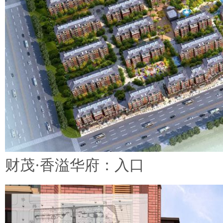
财茂·香溢华府：入口