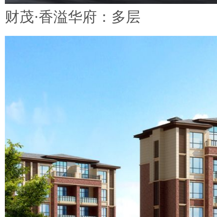
财茂·香溢华府：多层