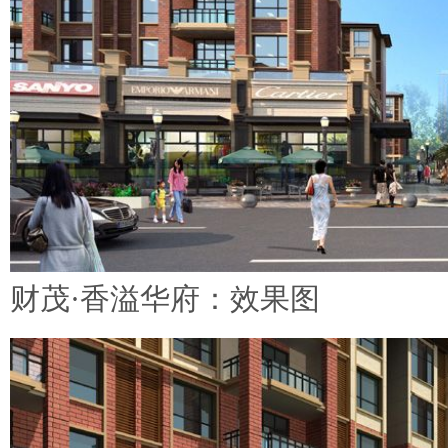
财茂·香溢华府：效果图