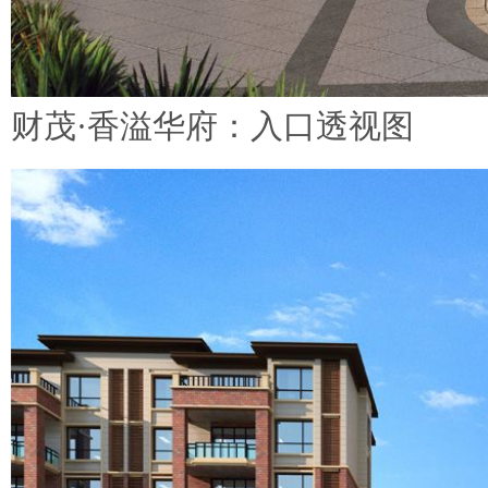
财茂·香溢华府：入口透视图