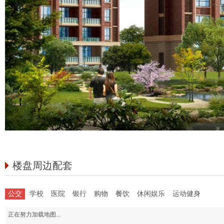
楼盘周边配套
公交
学校
医院
银行
购物
餐饮
休闲娱乐
运动健身
正在努力加载地图...