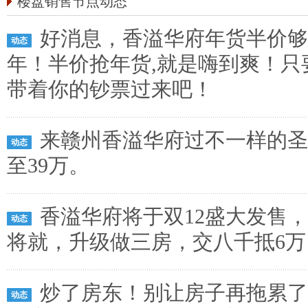
楼盘销售节点动态
好消息，香溢华府年货半价够
动态
年！半价抢年货,就是嗨到爽！只
带着你的钞票过来吧！
来赣州香溢华府过不一样的圣诞
动态
至39万。
香溢华府将于双12盛大发售，
动态
将就，升级做三房，交八千抵6万
炒了房东！别让房子再拖累了
动态