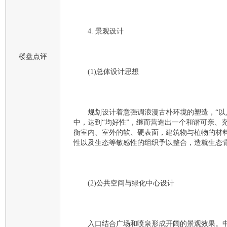
4. 景观设计
楼盘点评
(1)总体设计思想
规划设计着意强调浪漫古朴环境的塑造，“以人
中，达到“均好性”，继而营造出一个和谐可亲、
衡室内、室外的软、硬表面，建筑物与植物的材
性以及生态等敏感性的组织予以整合，造就生态
(2)公共空间与绿化中心设计
入口结合广场和喷泉形成开阔的景观效果。中