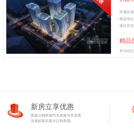
所属区域
楼盘地址
项目开发
精品
本活动已
新房立享优惠
新盘分销房源均为直接与开发商
洽谈的真实最大让利房源。