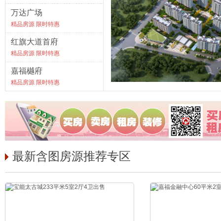
万达广场
精品房源 限时特惠
红旗大道首府
精品房源 限时特惠
嘉福樾府
精品房源 限时特惠
最新含图房源推荐专区