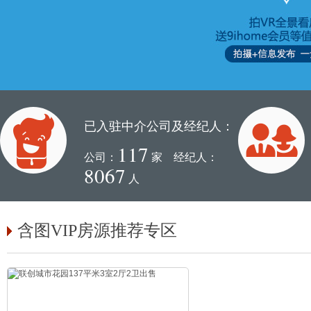
已入驻中介公司及经纪人：
117
公司：
家 经纪人：
8067
人
含图VIP房源推荐专区