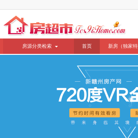
房源分类检索
首页
新房（独家特