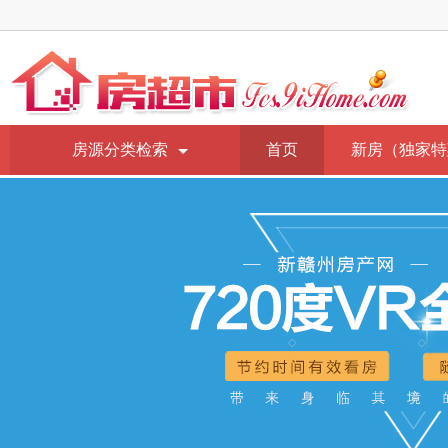
房源分类检索
首页
新房（独家特