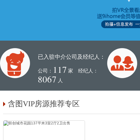
已入驻中介公司及经纪人：
117
公司：
家 经纪人：
8067
人
含图VIP房源推荐专区