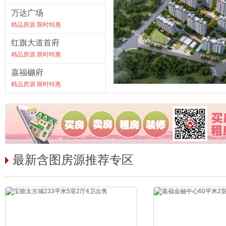
万达广场
精品房源 限时特惠
红旗大道首府
精品房源 限时特惠
嘉福樾府
精品房源 限时特惠
最新含图房源推荐专区