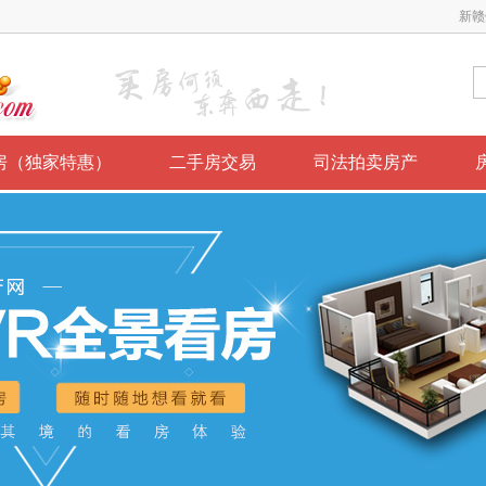
新赣
房（独家特惠）
二手房交易
司法拍卖房产