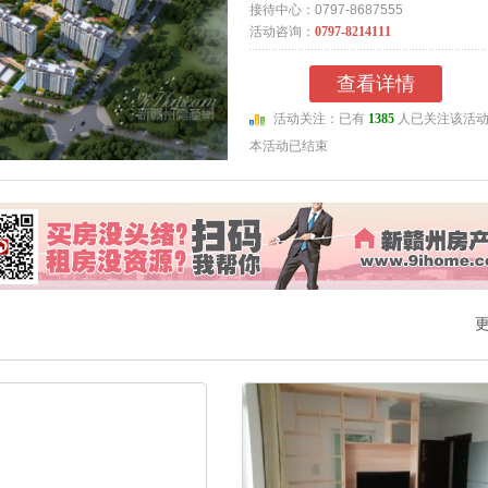
接待中心：0797-8687555
活动咨询：
0797-8214111
查看详情
活动关注：已有
1385
人已关注该活
本活动已结束
更