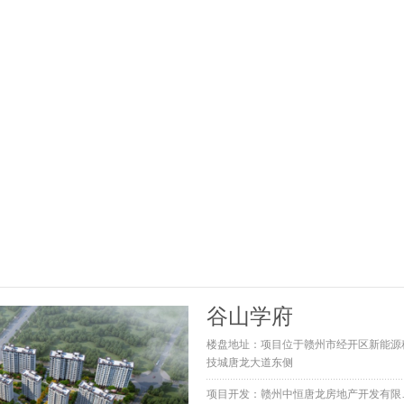
谷山学府
楼盘地址：项目位于赣州市经开区新能源
技城唐龙大道东侧
项目开发：