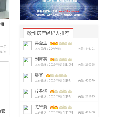
出租
赣州房产经纪人推荐
吴金生
厅一卫
上次登录：20分钟前
关注: 446191
元/㎡
刘海英
上次登录：2026年8月6日10时
关注: 260368
廖寒
上次登录：2026年8月6日9时
关注: 628370
薛孝斌
上次登录：2026年8月6日8时
关注: 201023
龙维巍
边套
上次登录：2026年8月5日20时
关注: 609488