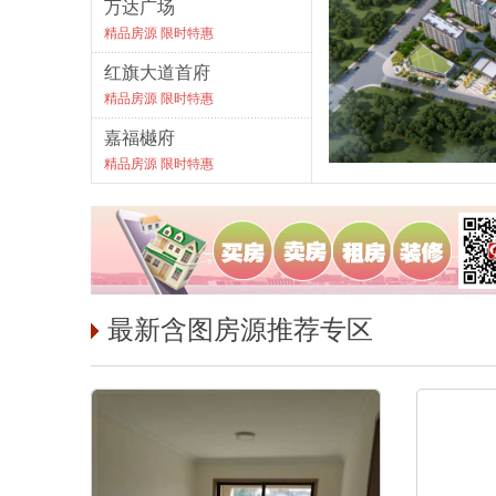
万达广场
精品房源 限时特惠
红旗大道首府
精品房源 限时特惠
嘉福樾府
精品房源 限时特惠
最新含图房源推荐专区