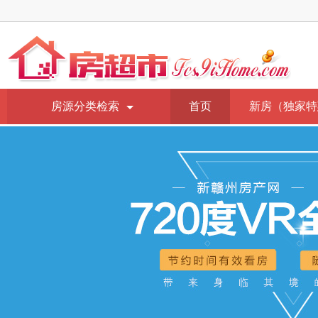
房源分类检索
首页
新房（独家特