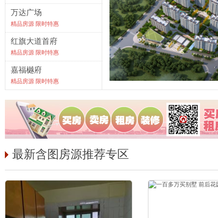
万达广场
精品房源 限时特惠
红旗大道首府
精品房源 限时特惠
嘉福樾府
精品房源 限时特惠
最新含图房源推荐专区