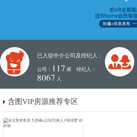
已入驻中介公司及经纪人：
117
公司：
家 经纪人：
8067
人
含图VIP房源推荐专区