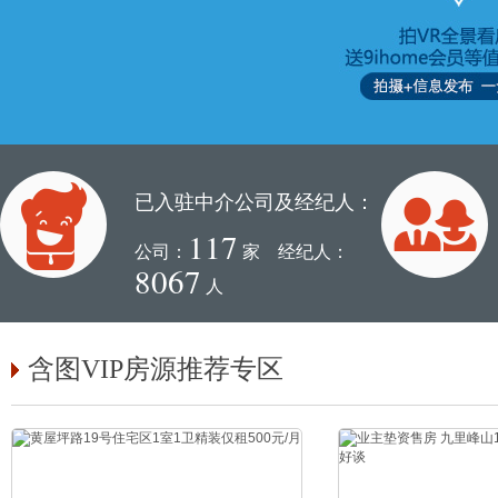
已入驻中介公司及经纪人：
117
公司：
家 经纪人：
8067
人
含图VIP房源推荐专区