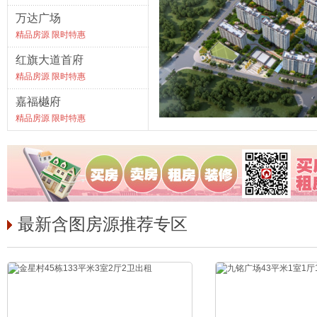
万达广场
精品房源 限时特惠
红旗大道首府
精品房源 限时特惠
嘉福樾府
精品房源 限时特惠
最新含图房源推荐专区