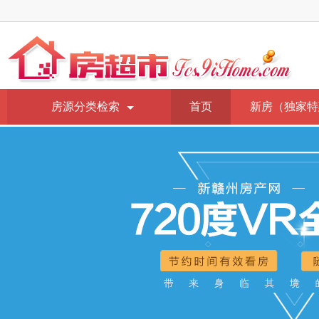
房源分类检索
首页
新房（独家特