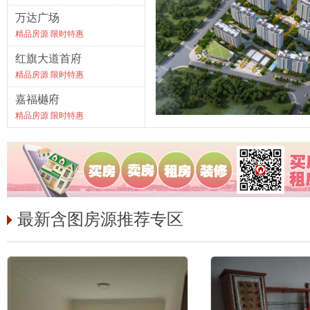
万达广场
精品房源 限时特惠
红旗大道首府
精品房源 限时特惠
嘉福樾府
精品房源 限时特惠
最新含图房源推荐专区