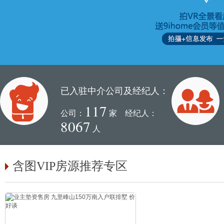
已入驻中介公司及经纪人：
117
公司：
家 经纪人：
8067
人
含图VIP房源推荐专区