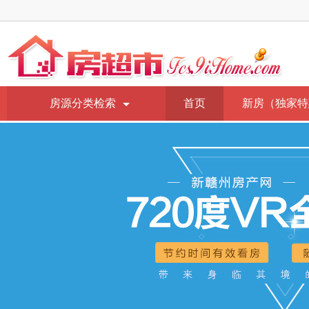
房源分类检索
首页
新房（独家特