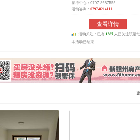
接待中心：0797-8687555
活动咨询：
0797-8214111
查看详情
活动关注：已有
1385
人已关注该活
本活动已结束
更