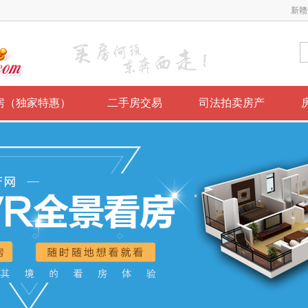
新赣
房（独家特惠）
二手房交易
司法拍卖房产