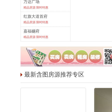
万达广场
精品房源 限时特惠
红旗大道首府
精品房源 限时特惠
嘉福樾府
精品房源 限时特惠
最新含图房源推荐专区