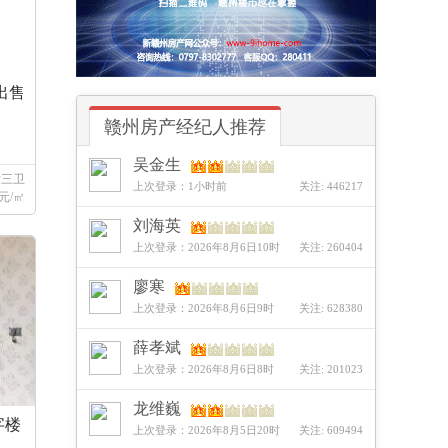
出售
赣州房产经纪人推荐
吴金生
厅三卫
上次登录：1小时前
关注: 446217
元/㎡
刘海英
上次登录：2026年8月6日10时
关注: 260404
廖寒
上次登录：2026年8月6日9时
关注: 628380
薛孝斌
上次登录：2026年8月6日8时
关注: 201023
龙维巍
字楼
上次登录：2026年8月5日20时
关注: 609494